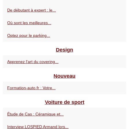
De débutant à expert : le...
Où sont les meilleures...
Optez pour le parking...
Design
Apprenez l'art du covering...
Nouveau
Formation-auto.fr : Votre...
Voiture de sport
Étude de Cas : Céramique et...
Interview LOSPIED Armand lors...