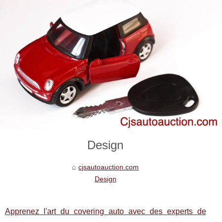
Design
cjsautoauction.com
Design
Apprenez l'art du covering auto avec des experts de