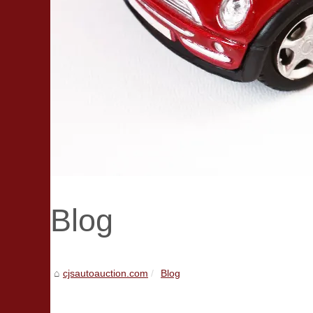
Blog
cjsautoauction.com
Blog