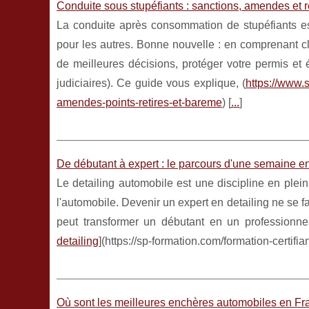
Conduite sous stupéfiants : sanctions, amendes et re
La conduite après consommation de stupéfiants est
pour les autres. Bonne nouvelle : en comprenant cl
de meilleures décisions, protéger votre permis et 
judiciaires). Ce guide vous explique, (
https://www.
amendes-points-retires-et-bareme
) [
...
]
De débutant à expert : le parcours d'une semaine en
Le detailing automobile est une discipline en plei
l'automobile. Devenir un expert en detailing ne se 
peut transformer un débutant en un professionne
detailing
](https://sp-formation.com/formation-certifia
Où sont les meilleures enchères automobiles en Fr