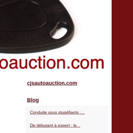
cjsautoauction.com
Blog
Conduite sous stupéfiants :...
De débutant à expert : le...